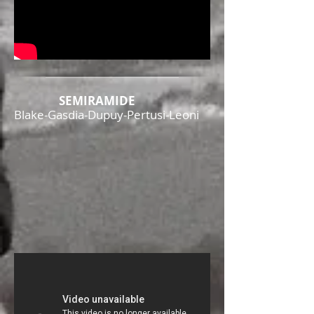
SEMIRAMIDE
Blake-Gasdia-Dupuy-Pertusi-Leoni