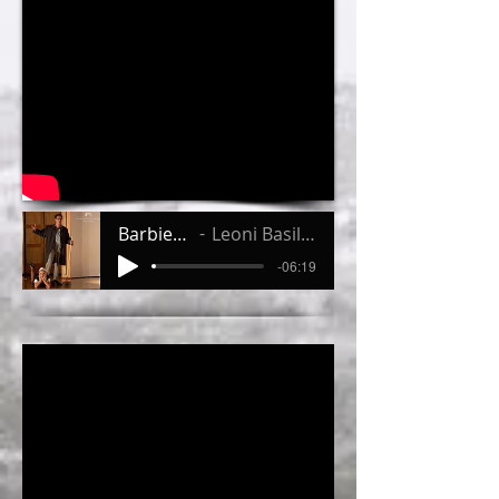
Barbiere Cagliari 2018 quintetto
Leoni Basilio Con Taormina-Misseri-Senn-Wakizono
-06:19