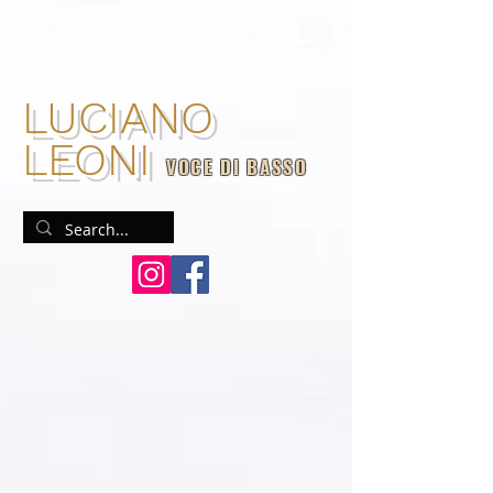
LUCIANO
LEONI
VOCE DI BASSO