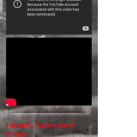
Falstaff : Teatro Verdi
Trieste