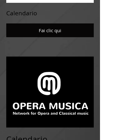
Calendario
Fai clic qui
Calendario