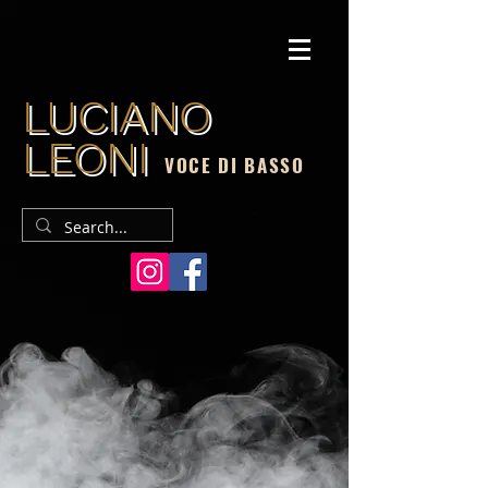
LUCIANO
LEONI
VOCE DI BASSO