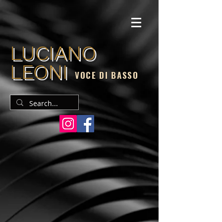
LUCIANO
LEONI
VOCE DI BASSO